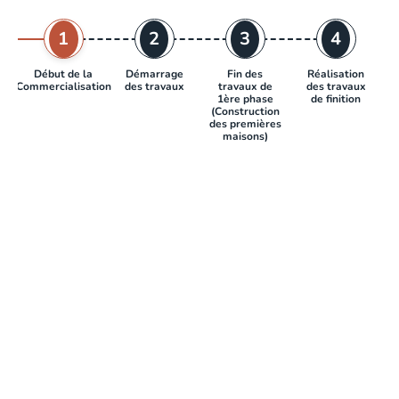
1
2
3
4
Début de la
Démarrage
Fin des
Réalisation
Commercialisation
des travaux
travaux de
des travaux
1ère phase
de finition
(Construction
des premières
maisons)