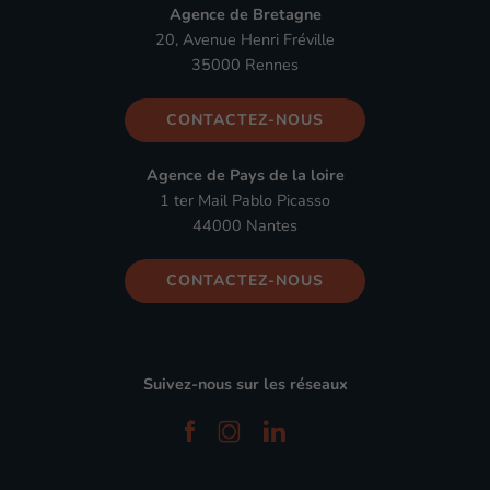
Agence de Bretagne
20, Avenue Henri Fréville
35000 Rennes
CONTACTEZ-NOUS
Agence de Pays de la loire
1 ter Mail Pablo Picasso
44000 Nantes
CONTACTEZ-NOUS
Suivez-nous sur les réseaux
facebook
instagram
linkedin